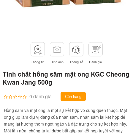
Thông tin
Hình ảnh
Thông số
Đánh giá
Tinh chất hồng sâm mật ong KGC Cheong
Kwan Jang 500g
0 đánh giá
Còn hàng
Hồng sâm và mật ong là một sự kết hợp vô cùng quen thuộc. Mật
ong giúp làm dịu vị đắng của nhân sâm, nhân sâm lại kết hợp để
mang lại hương thơm ngọt ngào và đặc trưng cho sự kết hợp này.
Một lần nữa, chúng ta lại được bắt gặp sự kết hợp tuyệt vời này