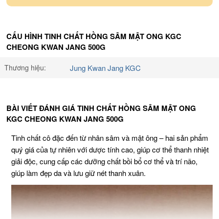
CẤU HÌNH TINH CHẤT HỒNG SÂM MẬT ONG KGC
CHEONG KWAN JANG 500G
Thương hiệu:
Jung Kwan Jang KGC
BÀI VIẾT ĐÁNH GIÁ TINH CHẤT HỒNG SÂM MẬT ONG
KGC CHEONG KWAN JANG 500G
Tinh chất cô đặc đến từ nhân sâm và mật ông – hai sản phẩm
quý giá của tự nhiên với dược tính cao, giúp cơ thể thanh nhiệt
giải độc, cung cấp các dưỡng chất bồi bổ cơ thể và trí não,
giúp làm đẹp da và lưu giữ nét thanh xuân.