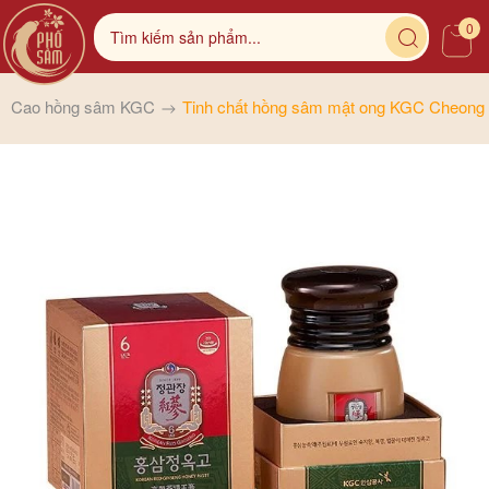
0
Cao hồng sâm KGC
Tinh chất hồng sâm mật ong KGC Cheong