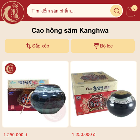
0
Cao hồng sâm Kanghwa
Sắp xếp
Bộ lọc
1.250.000 đ
1.250.000 đ