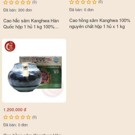
(0)
(0)
Đã bán: 0 đơn
Đã bán: 300 đơn
Cao hồng sâm Kanghwa 100%
Cao hắc sâm Kanghwa Hàn
nguyên chất hộp 1 hủ x 1 kg
Quốc hộp 1 hủ 1 kg 100%
nguyên chất
1.200.000 đ
(0)
Đã bán: 0 đơn