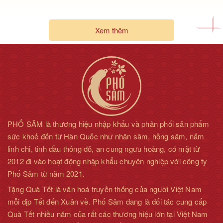
Xem thêm
PHỐ SÂM là thương hiệu nhập khẩu và phân phối sản phẩm
sức khoẻ đến từ Hàn Quốc như nhân sâm, hồng sâm, nấm
linh chi, tinh dầu thông đỏ, an cung ngưu hoàng, có mặt từ
2012 đi vào hoạt động nhập khẩu chuyên nghiệp với công ty
Phố Sâm từ năm 2021.
Tặng Quà Tết là văn hoá truyền thống của người Việt Nam
mỗi dịp Tết đến Xuân về. Phố Sâm đang là đối tác cung cấp
Quà Tết nhiều năm của rất các thương hiệu lớn tại Việt Nam