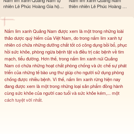
Nấm lim xanh Quảng Nam tự
Nấm lim xanh Quảng Nam
nhiên Lê Phúc Hoàng Gia hộp
thiên nhiên Lê Phúc Hoàng Gia
500gr
1kg
Nấm lim xanh Quảng Nam được xem là một trong những loài
thảo dược quý hiếm của Việt Nam, do trong nấm lim xanh tự
nhiên có chứa những dưỡng chất tốt có công dụng bồi bổ, phục
hồi sức khỏe, phòng ngừa bệnh tật và điều trị các bệnh về tim
mạch, tiểu đường. Hơn thế, trong nấm lim xanh núi Quảng
Nam có chứa những hoạt chất phòng chống và ức chế sự phát
triển của những tế bào ung thư giúp cho người sử dụng phòng
chống được nhiều bệnh. Vì thế, nấm lim xanh rừng hiện nay
đang được xem là một trong những loại sản phẩm đồng hành
cùng sức khỏe của người cao tuổi và sức khỏe kém,... một
cách tuyệt vời nhất.