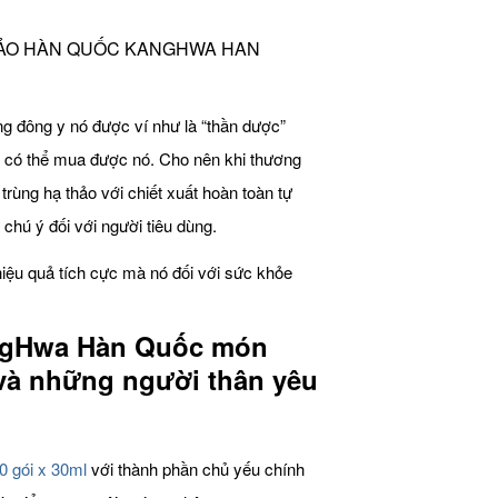
HẢO HÀN QUỐC KANGHWA HAN
ong đông y nó được ví như là “thần dược”
ng có thể mua được nó. Cho nên khi thương
ùng hạ thảo với chiết xuất hoàn toàn tự
chú ý đối với người tiêu dùng.
iệu quả tích cực mà nó đối với sức khỏe
ngHwa Hàn Quốc món
và những người thân yêu
 gói x 30ml
với thành phần chủ yếu chính