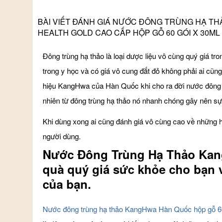
BÀI VIẾT ĐÁNH GIÁ NƯỚC ĐÔNG TRÙNG HẠ T
HEALTH GOLD CAO CẤP HỘP GỖ 60 GÓI X 30ML
Đông trùng hạ thảo là loại dược liệu vô cùng quý giá tr
trong y học và có giá vô cung đắt đỏ không phải ai cũ
hiệu KangHwa của Hàn Quốc khi cho ra đời nước đông tr
nhiên từ đông trùng hạ thảo nó nhanh chóng gây nên sự 
Khi dùng xong ai cũng đánh giá vô cùng cao về những h
người dùng.
Nước Đông Trùng Hạ Thảo Ka
quà quý giá sức khỏe cho bạn 
của bạn.
Nước đông trùng hạ thảo KangHwa Hàn Quốc hộp gỗ 60