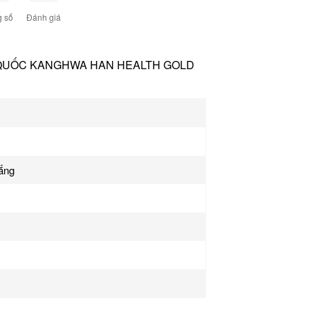
 số
Đánh giá
QUỐC KANGHWA HAN HEALTH GOLD
nắng