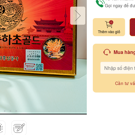
Gọi ngay để đư
Thêm vào giỏ
Mua hàng
Cần tư v