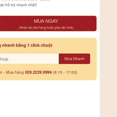
ợc hỗ trợ nhanh nhất!
MUA NGAY
(Nhận tại cửa hàng hoặc giao tận nhà)
 nhanh bằng 1 click chuột
Mua Nhanh
028.2229.9996
ấn - Mua hàng
(8:15 - 17:00)