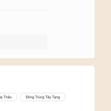
Hạ Thảo
Đông Trùng Tây Tạng