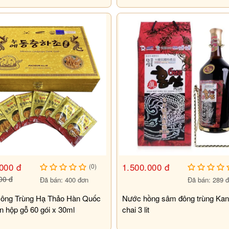
000 đ
1.500.000 đ
(0)
00 đ
Đã bán: 400 đơn
Đã bán: 289 
ông Trùng Hạ Thảo Hàn Quốc
Nước hồng sâm đông trùng Ka
 hộp gỗ 60 gói x 30ml
chai 3 lit