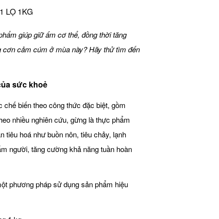
1 LỌ 1KG
hẩm giúp giữ ấm cơ thể, đồng thời tăng
g cơn cảm cúm ở mùa này? Hãy thử tìm đến
của sức khoẻ
chế biến theo công thức đặc biệt, gồm
Theo nhiều nghiên cứu, gừng là thực phẩm
oạn tiêu hoá như buồn nôn, tiêu chảy, lạnh
m người, tăng cường khả năng tuần hoàn
 một phương pháp sử dụng sản phẩm hiệu