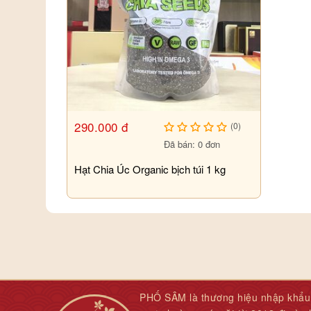
290.000 đ
(0)
Đã bán: 0 đơn
Hạt Chia Úc Organic bịch túi 1 kg
PHỐ SÂM là thương hiệu nhập khẩu 