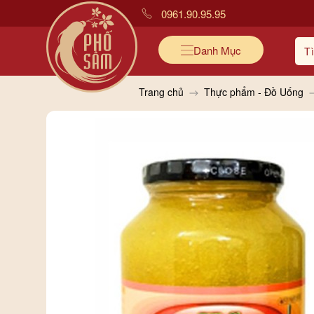
0961.90.95.95
Danh Mục
Trang chủ
Thực phẩm - Đồ Uống