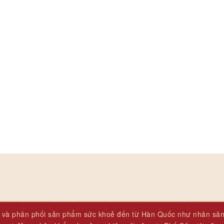
và phân phối sản phẩm sức khoẻ đến từ Hàn Quốc như nhân sâm, 