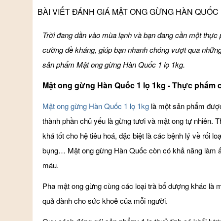
BÀI VIẾT ĐÁNH GIÁ MẬT ONG GỪNG HÀN QUỐC 
Trời đang dần vào mùa lạnh và bạn đang cần một thực p
cường đề kháng, giúp bạn nhanh chóng vượt qua nhữn
sản phẩm Mật ong gừng Hàn Quốc 1 lọ 1kg.
Mật ong gừng Hàn Quốc 1 lọ 1kg - Thực phẩm 
Mật ong gừng Hàn Quốc 1 lọ 1kg
là một sản phẩm được 
thành phần chủ yếu là gừng tươi và mật ong tự nhiên. 
khá tốt cho hệ tiêu hoá, đặc biệt là các bệnh lý về rối l
bụng… Mật ong gừng Hàn Quốc còn có khả năng làm ấ
máu.
Pha mật ong gừng cùng các loại trà bổ dượng khác là
quả dành cho sức khoẻ của mỗi người.