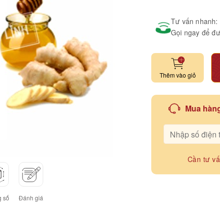
Tư vấn nhanh:
Gọi ngay để đư
Thêm vào giỏ
Mua hàng
Cần tư v
 số
Đánh giá