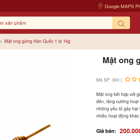
Google MAPS P
Mật ong gừng Hàn Quốc 1 lọ 1kg
Mật ong 
Mã SP: 360 |
Mật ong kết hợp với g
đến, tăng cường hoạt
những yếu tố gây hại 
nhiều hoạt động khác
200.00
Giá bán: