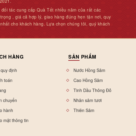
 2021.
 đối tác cung cấp Quà Tết nhiều năm của rất các
rọng , giá cả hợp lý, giao hàng đúng hẹn tận nơi, quy
 nhất cho khách hàng. Lựa chọn chúng tôi, quý khách
CH HÀNG
SẢN
PHẨM
 quy định
Nước Hồng Sâm
nh toán
Cao Hồng Sâm
àng
Tinh Dầu Thông Đỏ
n chuyển
Nhân sâm tươi
ảo hành
Thiên Sâm
o mật thông tin