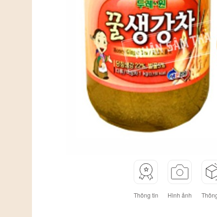
Thông tin
Hình ảnh
Thông