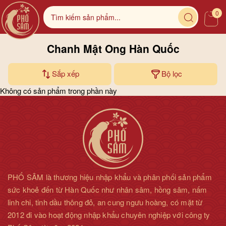
0
Chanh Mật Ong Hàn Quốc
Sắp xếp
Bộ lọc
Không có sản phẩm trong phần này
PHỐ SÂM là thương hiệu nhập khẩu và phân phối sản phẩm
sức khoẻ đến từ Hàn Quốc như nhân sâm, hồng sâm, nấm
linh chi, tinh dầu thông đỏ, an cung ngưu hoàng, có mặt từ
2012 đi vào hoạt động nhập khẩu chuyên nghiệp với công ty