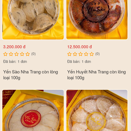
3.200.000 đ
12.500.000 đ
(0)
(0)
Đã bán: 1 đơn
Đã bán: 1 đơn
Yến Sào Nha Trang còn lông
Yến Huyết Nha Trang còn lông
loại 100g
loại 100g