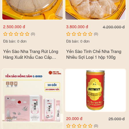
2.500.000 đ
3.800.000 đ
4.200.000 đ
(0)
(0)
Đã bán: 0 đơn
Đã bán: 0 đơn
Yến Sào Nha Trang Rút Lông
Yến Sào Tinh Chế Nha Trang
Hàng Xuất Khẩu Cao Cấp
Nhiều Sợi Loại 1 hộp 100g
50g,100g
20.000 đ
25.000 đ
(0)