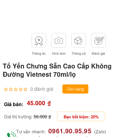
Thông tin
Hình ảnh
Thông số
Đánh giá
Tổ Yến Chưng Sẵn Cao Cấp Không
Đường Vietnest 70ml/lọ
0 đánh giá
Còn hàng
45.000
₫
Giá bán:
Giá thị trường:
56.000
₫
Bạn tiết kiệm: 20%
0961.90.95.95
Tư vấn nhanh:
(Zalo)