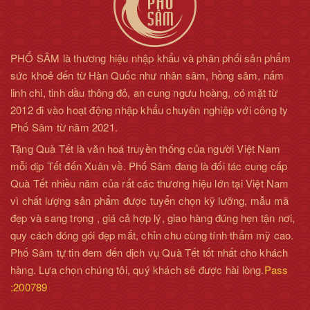
PHỐ SÂM là thương hiệu nhập khẩu và phân phối sản phẩm
sức khoẻ đến từ Hàn Quốc như nhân sâm, hồng sâm, nấm
linh chi, tinh dầu thông đỏ, an cung ngưu hoàng, có mặt từ
2012 đi vào hoạt động nhập khẩu chuyên nghiệp với công ty
Phố Sâm từ năm 2021.
Tặng Quà Tết là văn hoá truyền thống của người Việt Nam
mỗi dịp Tết đến Xuân về. Phố Sâm đang là đối tác cung cấp
Quà Tết nhiều năm của rất các thương hiệu lớn tại Việt Nam
vì chất lượng sản phẩm được tuyển chọn kỹ lưỡng, mẫu mã
đẹp và sang trọng , giá cả hợp lý, giao hàng đúng hẹn tận nơi,
quy cách đóng gói đẹp mắt, chỉn chu cùng tính thẩm mỹ cao.
Phố Sâm tự tin đem đến dịch vụ Quà Tết tốt nhất cho khách
hàng. Lựa chọn chúng tôi, quý khách sẽ được hài lòng.
Pass
:200789