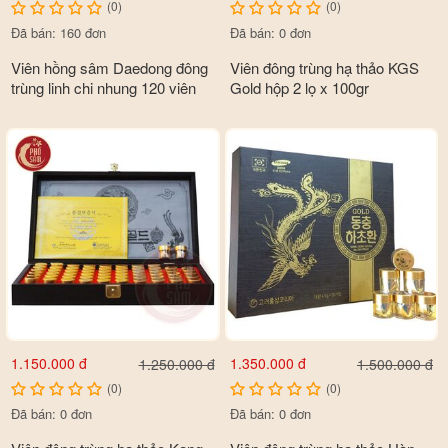
(0)
(0)
Đã bán: 160 đơn
Đã bán: 0 đơn
Viên hồng sâm Daedong đông
Viên đông trùng hạ thảo KGS
trùng linh chi nhung 120 viên
Gold hộp 2 lọ x 100gr
1.150.000 đ
1.350.000 đ
1.250.000 đ
1.500.000 đ
(0)
(0)
Đã bán: 0 đơn
Đã bán: 0 đơn