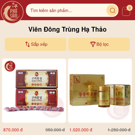
0
Viên Đông Trùng Hạ Thảo
Sắp xếp
Bộ lọc
870.000 đ
1.020.000 đ
950.000 đ
1.250.000 đ