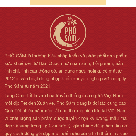
PHỐ SÂM là thương hiệu nhập khẩu và phân phối sản phẩm
sức khoẻ đến từ Hàn Quốc như nhân sâm, hồng sâm, nấm
linh chi, tinh dầu thông đỏ, an cung ngưu hoàng, có mặt từ
2012 đi vào hoạt động nhập khẩu chuyên nghiệp với công ty
Phố Sâm từ năm 2021.
Tặng Quà Tết là văn hoá truyền thống của người Việt Nam
mỗi dịp Tết đến Xuân về. Phố Sâm đang là đối tác cung cấp
Quà Tết nhiều năm của rất các thương hiệu lớn tại Việt Nam
vì chất lượng sản phẩm được tuyển chọn kỹ lưỡng, mẫu mã
đẹp và sang trọng , giá cả hợp lý, giao hàng đúng hẹn tận nơi,
quy cách đóng gói đẹp mắt, chỉn chu cùng tính thẩm mỹ cao.