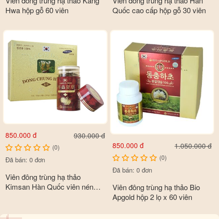
Viên đông trùng hạ thảo Kang
Viên đông trùng hạ thảo Hàn
Hwa hộp gỗ 60 viên
Quốc cao cấp hộp gỗ 30 viên
850.000 đ
930.000 đ
850.000 đ
1.050.000 đ
(0)
(0)
Đã bán: 0 đơn
Đã bán: 0 đơn
Viên đông trùng hạ thảo
Kimsan Hàn Quốc viên nén
Viên đông trùng hạ thảo Bio
cao cấp loại 1 hộp 2 lọ x 100gr
Apgold hộp 2 lọ x 60 viên