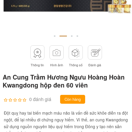
Thông tin
Hình ảnh
Thông số
Đánh giá
An Cung Trầm Hương Ngưu Hoàng Hoàn
Kwangdong hộp đen 60 viên
0 đánh giá
Còn hàng
Đột quỵ hay tai biến mạch máu não là vấn đề sức khỏe diễn ra đột
ngột, để lại nhiều di chứng nguy hiểm. Vì thế, an cung Kwangdong
sử dụng nguồn nguyên liệu quý hiếm trong Đông y tạo nên sản