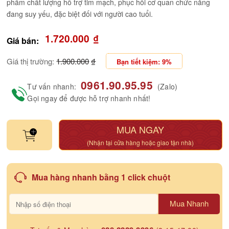
phẩm chất lượng hỗ trợ tim mạch, phục hồi cơ quan chức năng
đang suy yếu, đặc biệt đối với người cao tuổi.
1.720.000
₫
Giá bán:
Giá thị trường:
1.900.000
₫
Bạn tiết kiệm: 9%
0961.90.95.95
Tư vấn nhanh:
(Zalo)
Gọi ngay để được hỗ trợ nhanh nhất!
MUA NGAY
(Nhận tại cửa hàng hoặc giao tận nhà)
Mua hàng nhanh bằng 1 click chuột
Mua Nhanh