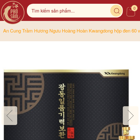
0
An Cung Trầm Hương Ngưu Hoàng Hoàn Kwangdong hộp đen 60 v