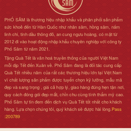
PHỐ SÂM là thương hiệu nhập khẩu và phân phối sản phẩm
sức khoẻ đến từ Hàn Quốc như nhân sâm, hồng sâm, nấm
linh chi, tinh dầu thông đỏ, an cung ngưu hoàng, có mặt từ
2012 đi vào hoạt động nhập khẩu chuyên nghiệp với công ty
Phố Sâm từ năm 2021.
Tặng Quà Tết là văn hoá truyền thống của người Việt Nam
mỗi dịp Tết đến Xuân về. Phố Sâm đang là đối tác cung cấp
Quà Tết nhiều năm của rất các thương hiệu lớn tại Việt Nam
vì chất lượng sản phẩm được tuyển chọn kỹ lưỡng, mẫu mã
đẹp và sang trọng , giá cả hợp lý, giao hàng đúng hẹn tận nơi,
quy cách đóng gói đẹp mắt, chỉn chu cùng tính thẩm mỹ cao.
Phố Sâm tự tin đem đến dịch vụ Quà Tết tốt nhất cho khách
hàng. Lựa chọn chúng tôi, quý khách sẽ được hài lòng.
Pass
:200789