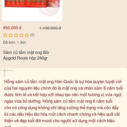
950.000 đ
1.150.000 đ
(0)
Đã bán: 1 đơn
Sâm củ tẩm mật ong Bio
Apgold Roots hộp 240gr
Hồng sâm củ tẩm mật ong Hàn Quốc là sự hòa quyện tuyệt vời
của hai nguyên liệu chính đó là mật ong và nhân sâm 6 năm tuổi
được tinh tế và kết hợp với nhau tạo nên một hương vị vừa ngọt
ngào vừa bổ dưỡng. Hồng sâm củ tẩm mật ong 6 năm tuổi
còn có công dụng không chỉ tăng cường thể trạng mà còn đẩy
lùi các dấu hiệu lão hóa một cách nhanh chóng và hiệu quả cải
thiện vẻ đẹp tuổi đôi mươi cho người sử dụng một cách hiệu
quả.