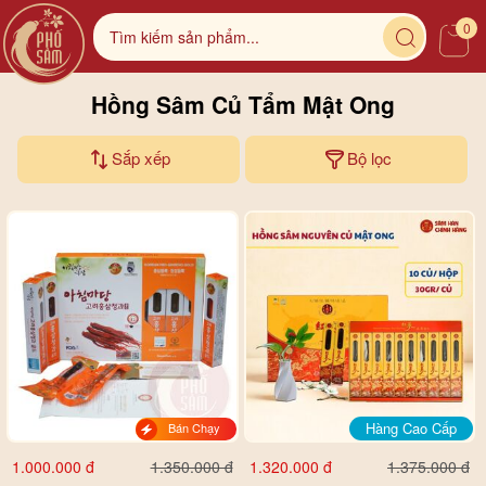
0
Hồng Sâm Củ Tẩm Mật Ong
Sắp xếp
Bộ lọc
Hàng Cao Cấp
Bán Chạy
1.000.000 đ
1.320.000 đ
1.350.000 đ
1.375.000 đ