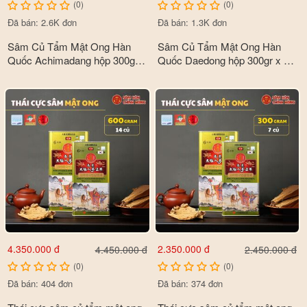
(0)
(0)
Đã bán: 2.6K đơn
Đã bán: 1.3K đơn
Sâm Củ Tẩm Mật Ong Hàn
Sâm Củ Tẩm Mật Ong Hàn
Quốc Achimadang hộp 300gr x
Quốc Daedong hộp 300gr x 10
8 củ
củ
4.350.000 đ
2.350.000 đ
4.450.000 đ
2.450.000 đ
(0)
(0)
Đã bán: 404 đơn
Đã bán: 374 đơn