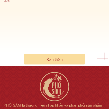
Xem thêm
PHỐ SÂM là thương hiệu nhập khẩu và phân phối sản phẩm