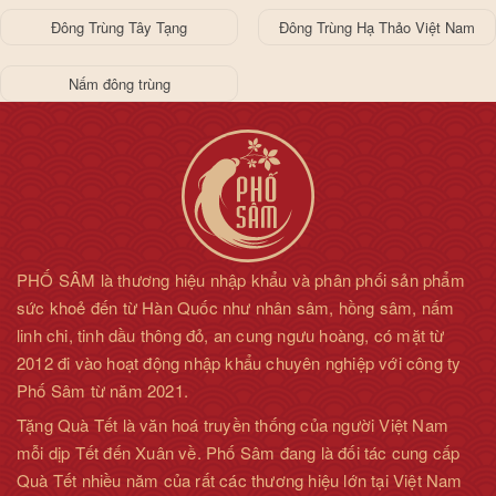
Đông Trùng Tây Tạng
Đông Trùng Hạ Thảo Việt Nam
Nấm đông trùng
PHỐ SÂM là thương hiệu nhập khẩu và phân phối sản phẩm
sức khoẻ đến từ Hàn Quốc như nhân sâm, hồng sâm, nấm
linh chi, tinh dầu thông đỏ, an cung ngưu hoàng, có mặt từ
2012 đi vào hoạt động nhập khẩu chuyên nghiệp với công ty
Phố Sâm từ năm 2021.
Tặng Quà Tết là văn hoá truyền thống của người Việt Nam
mỗi dịp Tết đến Xuân về. Phố Sâm đang là đối tác cung cấp
Quà Tết nhiều năm của rất các thương hiệu lớn tại Việt Nam