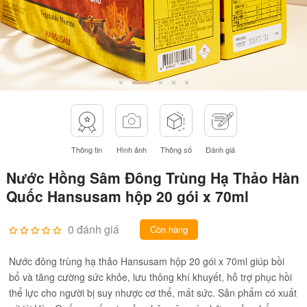
Thông tin
Hình ảnh
Thông số
Đánh giá
Nước Hồng Sâm Đông Trùng Hạ Thảo Hàn
Quốc Hansusam hộp 20 gói x 70ml
0 đánh giá
Còn hàng
Nước đông trùng hạ thảo Hansusam hộp 20 gói x 70ml giúp bồi
bổ và tăng cường sức khỏe, lưu thông khí khuyết, hỗ trợ phục hồi
thể lực cho người bị suy nhược cơ thể, mất sức. Sản phẩm có xuất