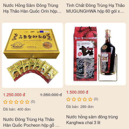
Nước Hồng Sâm Đông Trùng
Tinh Chất Đông Trùng Hạ Thảo
Hạ Thảo Hàn Quốc Orin hộp
MUGUNGHWA hộp 60 gói x
30 gói x 2100ml
30ml
1.500.000 đ
1.250.000 đ
1.350.000 đ
(0)
(0)
Đã bán: 289 đơn
Đã bán: 400 đơn
Nước hồng sâm đông trùng
Nước Đông Trùng Hạ Thảo
Kanghwa chai 3 lit
Hàn Quốc Pocheon hộp gỗ 60