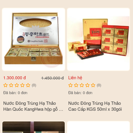
gói x 30ml
1.300.000 đ
Liên hệ
1.450.000 đ
(0)
(0)
Đã bán: 0 đơn
Đã bán: 0 đơn
Nước Đông Trùng Hạ Thảo
Nước Đông Trùng Hạ Thảo
Hàn Quốc KangHwa hộp gỗ 60
Cao Cấp KGS 50ml x 30gói
gói x 30ml