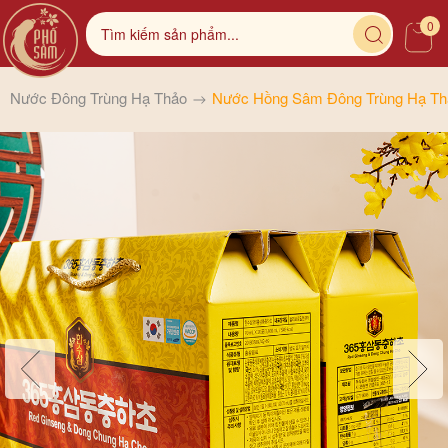
0
Nước Đông Trùng Hạ Thảo
Nước Hồng Sâm Đông Trùng Hạ Thả