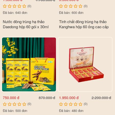
(0)
(0)
Đã bán: 640 đơn
Đã bán: 600 đơn
Nước đông trùng hạ thảo
Tinh chất đông trùng hạ thảo
Daedong hộp 60 gói x 30ml
Kanghwa hộp 60 ống cao cấp
750.000 đ
1.950.000 đ
870.000 đ
2.200.000 đ
(0)
(0)
Đã bán: 500 đơn
Đã bán: 480 đơn