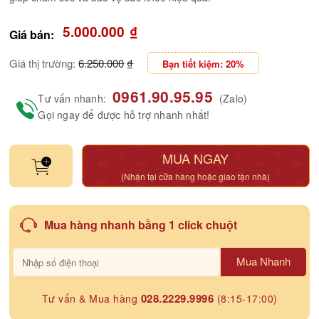
5.000.000
₫
Giá bán:
Giá thị trường:
6.250.000
₫
Bạn tiết kiệm: 20%
0961.90.95.95
Tư vấn nhanh:
(Zalo)
Gọi ngay để được hỗ trợ nhanh nhất!
MUA NGAY
(Nhận tại cửa hàng hoặc giao tận nhà)
Mua hàng nhanh bằng 1 click chuột
Mua Nhanh
028.2229.9996
Tư vấn & Mua hàng
(8:15-17:00)