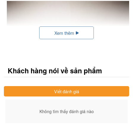
Xem thêm
Khách hàng nói về sản phẩm
Viết đánh giá
Không tìm thấy đánh giá nào
Cao hồng sâm KGC chính phủ nhung hươu 100% nguyên