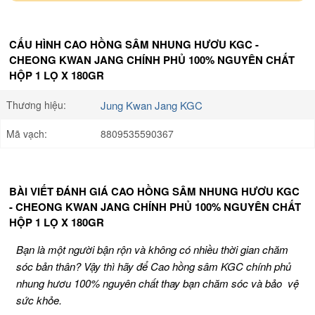
CẤU HÌNH CAO HỒNG SÂM NHUNG HƯƠU KGC -
CHEONG KWAN JANG CHÍNH PHỦ 100% NGUYÊN CHẤT
HỘP 1 LỌ X 180GR
Thương hiệu:
Jung Kwan Jang KGC
Mã vạch:
8809535590367
BÀI VIẾT ĐÁNH GIÁ CAO HỒNG SÂM NHUNG HƯƠU KGC
- CHEONG KWAN JANG CHÍNH PHỦ 100% NGUYÊN CHẤT
HỘP 1 LỌ X 180GR
Bạn là một người bận rộn và không có nhiều thời gian chăm
sóc bản thân? Vậy thì hãy để Cao hồng sâm KGC chính phủ
nhung hươu 100% nguyên chất thay bạn chăm sóc và bảo vệ
sức khỏe.