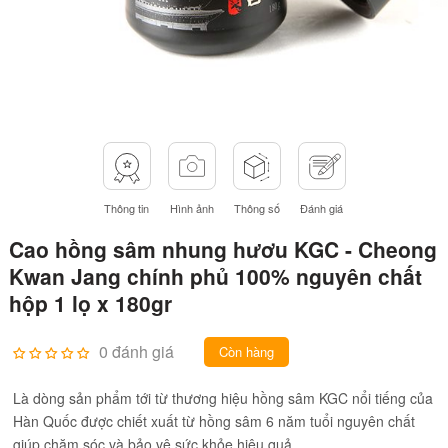
Thông tin
Hình ảnh
Thông số
Đánh giá
Cao hồng sâm nhung hươu KGC - Cheong
Kwan Jang chính phủ 100% nguyên chất
hộp 1 lọ x 180gr
0 đánh giá
Còn hàng
Là dòng sản phẩm tới từ thương hiệu hồng sâm KGC nổi tiếng của
Hàn Quốc được chiết xuất từ hồng sâm 6 năm tuổi nguyên chất
giúp chăm sóc và bảo vệ sức khỏe hiệu quả.