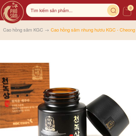
0
Cao hồng sâm KGC
Cao hồng sâm nhung hươu KGC - Cheong K