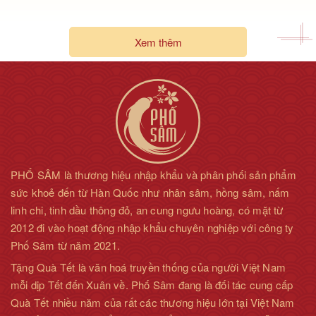
Xem thêm
PHỐ SÂM là thương hiệu nhập khẩu và phân phối sản phẩm
sức khoẻ đến từ Hàn Quốc như nhân sâm, hồng sâm, nấm
linh chi, tinh dầu thông đỏ, an cung ngưu hoàng, có mặt từ
2012 đi vào hoạt động nhập khẩu chuyên nghiệp với công ty
Phố Sâm từ năm 2021.
Tặng Quà Tết là văn hoá truyền thống của người Việt Nam
mỗi dịp Tết đến Xuân về. Phố Sâm đang là đối tác cung cấp
Quà Tết nhiều năm của rất các thương hiệu lớn tại Việt Nam