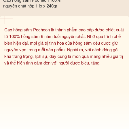
nguyên chất hộp 1 lọ x 240gr
Cao hồng sâm Pocheon là thành phẩm cao cấp được chiết xuất
từ 100% hồng sâm 6 năm tuổi nguyên chất. Nhờ quá trình chế
biến hiện đại, mọi giá trị tinh hoa của hồng sâm đều được giữ
nguyên vẹn trong mỗi sản phẩm. Ngoài ra, với cách đóng gói
khá trang trọng, lịch sự, đây cũng là món quà mang nhiều giá trị
và thể hiện tình cảm đến với người được biếu, tặng.