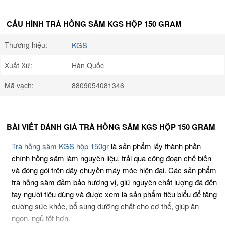
CẤU HÌNH TRÀ HỒNG SÂM KGS HỘP 150 GRAM
Thương hiệu:
KGS
Xuất Xứ:
Hàn Quốc
Mã vạch:
8809054081346
BÀI VIẾT ĐÁNH GIÁ TRÀ HỒNG SÂM KGS HỘP 150 GRAM
Trà hồng sâm KGS hộp 150gr
là sản phẩm lấy thành phần
chính hồng sâm làm nguyên liệu, trải qua công đoạn chế biến
và đóng gói trên dây chuyền máy móc hiện đại. Các sản phẩm
trà hồng sâm đảm bảo hương vị, giữ nguyên chất lượng đã đến
tay người tiêu dùng và được xem là sản phẩm tiêu biểu để tăng
cường sức khỏe, bổ sung dưỡng chất cho cơ thể, giúp ăn
ngon, ngủ tốt hơn.