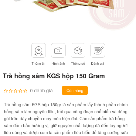
Thông tin
Hình ảnh
Thông số
Đánh giá
Trà hồng sâm KGS hộp 150 Gram
0 đánh giá
Còn hàng
Trà hồng sâm KGS hộp 150gr là sản phẩm lấy thành phần chính
hồng sâm làm nguyên liệu, trải qua công đoạn chế biến và đóng
gói trên dây chuyền máy móc hiện đại. Các sản phẩm trà hồng
sâm đảm bảo hương vị, giữ nguyên chất lượng đã đến tay người
tiêu dùng và được xem là sản phẩm tiêu biểu để tăng cường sức