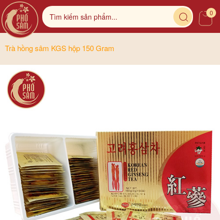
0
Trà hồng sâm KGS hộp 150 Gram