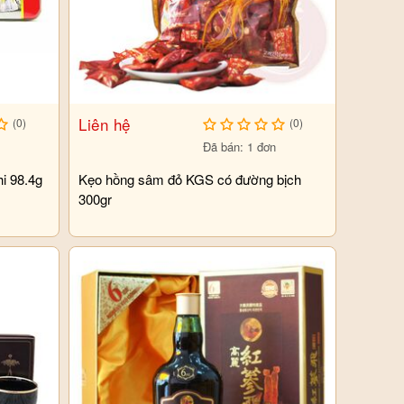
Liên hệ
(0)
(0)
Đã bán: 1 đơn
i 98.4g
Kẹo hồng sâm đỏ KGS có đường bịch
300gr