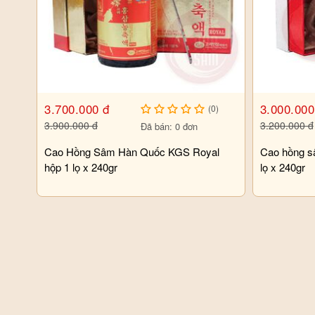
3.700.000 đ
3.000.000
(0)
3.900.000 đ
3.200.000 đ
Đã bán: 0 đơn
Cao Hồng Sâm Hàn Quốc KGS Royal
Cao hồng s
hộp 1 lọ x 240gr
lọ x 240gr