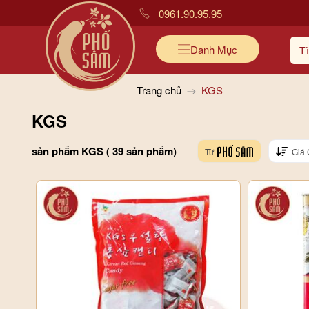
0961.90.95.95
Danh Mục
Trang chủ
KGS
KGS
sản phẩm KGS ( 39 sản phẩm)
Từ
Giá 