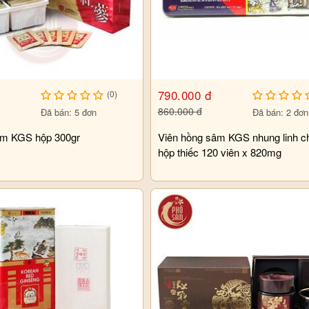
790.000 đ
(0)
860.000 đ
Đã bán: 5 đơn
Đã bán: 2 đơn
âm KGS hộp 300gr
Viên hồng sâm KGS nhung linh ch
hộp thiếc 120 viên x 820mg