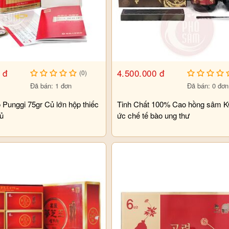
 đ
4.500.000 đ
(0)
Đã bán: 1 đơn
Đã bán: 0 đơn
Punggi 75gr Củ lớn hộp thiếc
Tinh Chất 100% Cao hồng sâm 
củ
ức chế tế bào ung thư