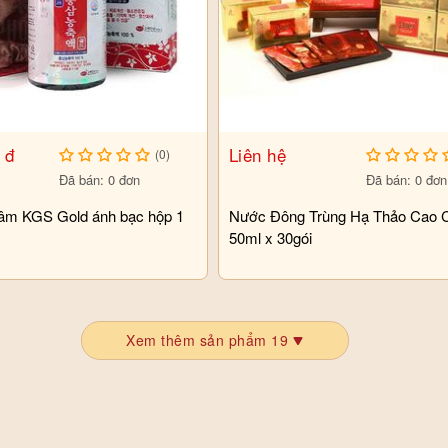
 đ
Liên hệ
(0)
Đã bán: 0 đơn
Đã bán: 0 đơn
âm KGS Gold ánh bạc hộp 1
Nước Đông Trùng Hạ Thảo Cao 
50ml x 30gói
Xem thêm sản phẩm 19