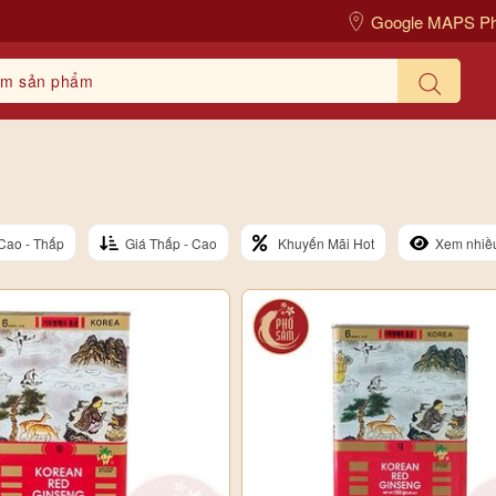
Google MAPS P
Cao - Thấp
Giá Thấp - Cao
Khuyến Mãi Hot
Xem nhiề