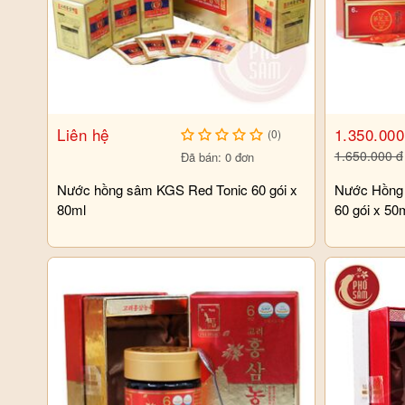
Liên hệ
1.350.000
(0)
1.650.000 đ
Đã bán: 0 đơn
Nước hồng sâm KGS Red Tonic 60 gói x
Nước Hồng 
80ml
60 gói x 50