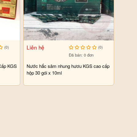
Liên hệ
(0)
(0)
Đã bán: 0 đơn
Cấp KGS
Nước hắc sâm nhung hươu KGS cao cấp
hộp 30 gói x 10ml