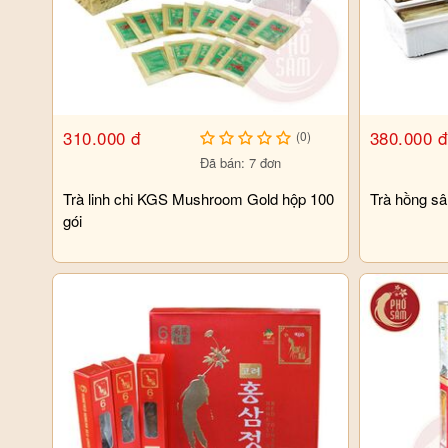
310.000 đ
380.000 đ
(0)
Đã bán: 7 đơn
Trà linh chi KGS Mushroom Gold hộp 100
Trà hồng s
gói