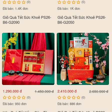
(0)
(0)
Đã bán: 1.4K đơn
Đã bán: 1K đơn
Giỏ Quà Tết Sức Khoẻ PS26-
Giỏ Quà Tết Sức Khoẻ PS26-
B6-G2090
B6-G2050
1.290.000 đ
2.410.000 đ
1.450.000 đ
2.650.000 đ
(0)
(0)
Đã bán: 950 đơn
Đã bán: 886 đơn