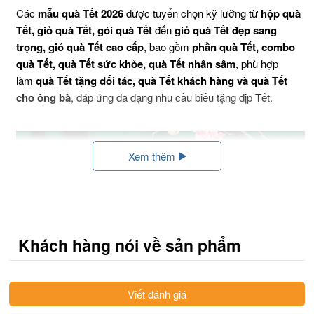
Các
mẫu quà Tết 2026
được tuyển chọn kỹ lưỡng từ
hộp quà
Tết, giỏ quà Tết, gói quà Tết
đến
giỏ quà Tết đẹp sang
trọng, giỏ quà Tết cao cấp
, bao gồm
phần quà Tết, combo
quà Tết, quà Tết sức khỏe, quà Tết nhân sâm
, phù hợp
làm
quà Tết tặng đối tác, quà Tết khách hàng và quà Tết
cho ông bà
, đáp ứng đa dạng nhu cầu biếu tặng dịp Tết.
Xem thêm
Khách hàng nói về sản phẩm
Viết đánh giá