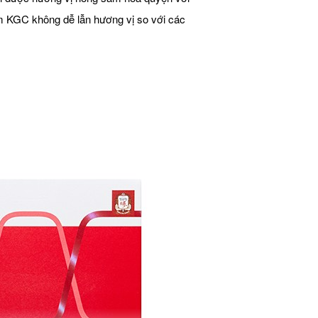
m KGC không dễ lẫn hương vị so với các