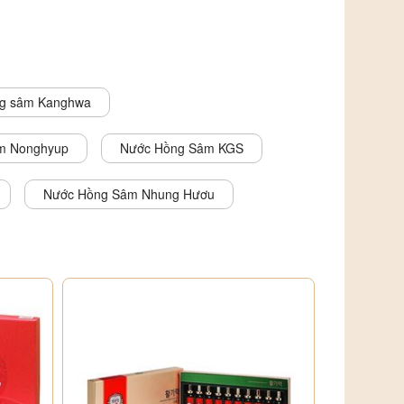
g sâm Kanghwa
m Nonghyup
Nước Hồng Sâm KGS
Nước Hồng Sâm Nhung Hươu