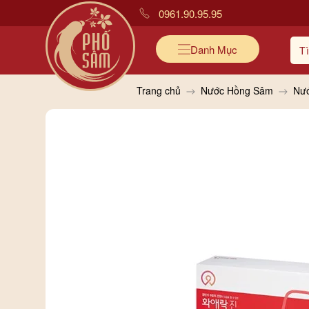
0961.90.95.95
Danh Mục
Trang chủ
Nước Hồng Sâm
Nướ