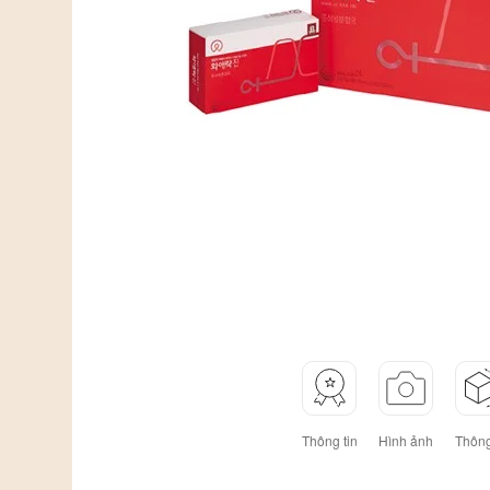
Thông tin
Hình ảnh
Thông