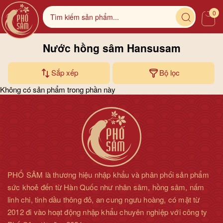
0
Nước hồng sâm Hansusam
Sắp xếp
Bộ lọc
Không có sản phẩm trong phần này
PHỐ SÂM là thương hiệu nhập khẩu và phân phối sản phẩm
sức khoẻ đến từ Hàn Quốc như nhân sâm, hồng sâm, nấm
linh chi, tinh dầu thông đỏ, an cung ngưu hoàng, có mặt từ
2012 đi vào hoạt động nhập khẩu chuyên nghiệp với công ty