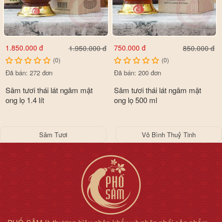
1.850.000 đ
750.000 đ
1.950.000 đ
850.000 đ
(0)
(0)
Đã bán: 272 đơn
Đã bán: 200 đơn
Sâm tươi thái lát ngâm mật
Sâm tươi thái lát ngâm mật
ong lọ 1.4 lít
ong lọ 500 ml
Sâm Tươi
Vỏ Bình Thuỷ Tinh