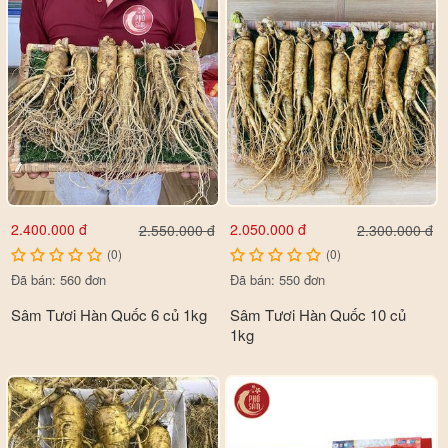
2.400.000 đ
2.050.000 đ
2.550.000 đ
2.300.000 đ
(0)
(0)
Đã bán: 560 đơn
Đã bán: 550 đơn
Sâm Tươi Hàn Quốc 6 củ 1kg
Sâm Tươi Hàn Quốc 10 củ
1kg