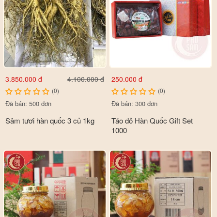
3.850.000 đ
250.000 đ
4.100.000 đ
(0)
(0)
Đã bán: 500 đơn
Đã bán: 300 đơn
Sâm tươi hàn quốc 3 củ 1kg
Táo đỏ Hàn Quốc Gift Set
1000