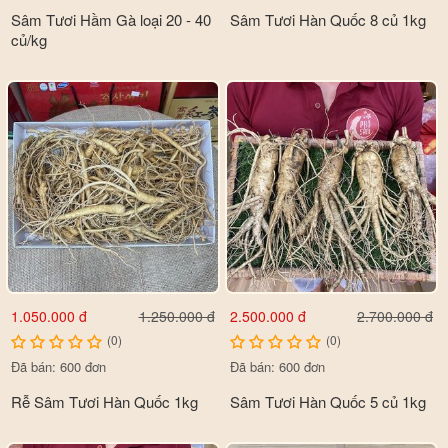
Sâm Tươi Hầm Gà loại 20 - 40
Sâm Tươi Hàn Quốc 8 củ 1kg
củ/kg
1.050.000 đ
2.500.000 đ
1.250.000 đ
2.700.000 đ
(0)
(0)
Đã bán: 600 đơn
Đã bán: 600 đơn
Rễ Sâm Tươi Hàn Quốc 1kg
Sâm Tươi Hàn Quốc 5 củ 1kg