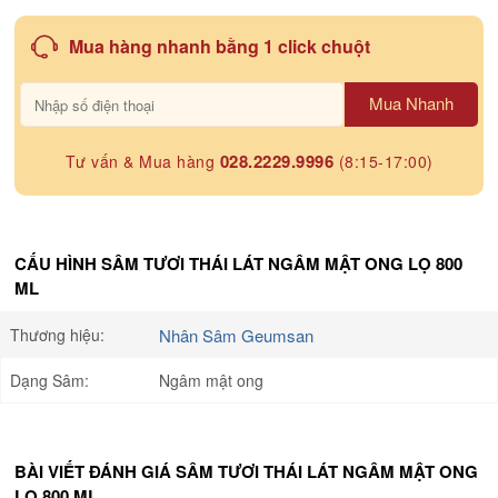
Mua hàng nhanh bằng 1 click chuột
Mua Nhanh
028.2229.9996
Tư vấn & Mua hàng
(8:15-17:00)
CẤU HÌNH SÂM TƯƠI THÁI LÁT NGÂM MẬT ONG LỌ 800
ML
Thương hiệu:
Nhân Sâm Geumsan
Dạng Sâm:
Ngâm mật ong
BÀI VIẾT ĐÁNH GIÁ SÂM TƯƠI THÁI LÁT NGÂM MẬT ONG
LỌ 800 ML