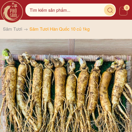
0
Sâm Tươi
Sâm Tươi Hàn Quốc 10 củ 1kg