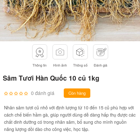
Thông tin
Hình ảnh
Thông số
Đánh giá
Sâm Tươi Hàn Quốc 10 củ 1kg
0 đánh giá
Còn hàng
Nhân sâm tươi củ nhỏ với định lượng từ 10 đến 15 củ phù hợp với
cách chế biến hầm gà, giúp người dùng dễ dàng hấp thụ được các
chất dinh dưỡng có trong nhân sâm, bổ sung cho mình nguồn
năng lượng dồi dào cho công việc, học tập.