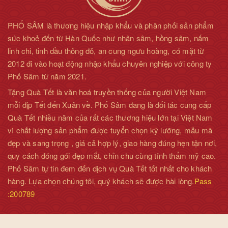
PHỐ SÂM là thương hiệu nhập khẩu và phân phối sản phẩm
sức khoẻ đến từ Hàn Quốc như nhân sâm, hồng sâm, nấm
linh chi, tinh dầu thông đỏ, an cung ngưu hoàng, có mặt từ
2012 đi vào hoạt động nhập khẩu chuyên nghiệp với công ty
Phố Sâm từ năm 2021.
Tặng Quà Tết là văn hoá truyền thống của người Việt Nam
mỗi dịp Tết đến Xuân về. Phố Sâm đang là đối tác cung cấp
Quà Tết nhiều năm của rất các thương hiệu lớn tại Việt Nam
vì chất lượng sản phẩm được tuyển chọn kỹ lưỡng, mẫu mã
đẹp và sang trọng , giá cả hợp lý, giao hàng đúng hẹn tận nơi,
quy cách đóng gói đẹp mắt, chỉn chu cùng tính thẩm mỹ cao.
Phố Sâm tự tin đem đến dịch vụ Quà Tết tốt nhất cho khách
hàng. Lựa chọn chúng tôi, quý khách sẽ được hài lòng.
Pass
:200789