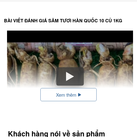
BÀI VIẾT ĐÁNH GIÁ SÂM TƯƠI HÀN QUỐC 10 CỦ 1KG
Xem thêm
Khách hàng nói về sản phẩm