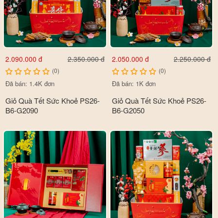
2.090.000 đ
2.050.000 đ
2.350.000 đ
2.250.000 đ
(0)
(0)
Đã bán: 1.4K đơn
Đã bán: 1K đơn
Giỏ Quà Tết Sức Khoẻ PS26-
Giỏ Quà Tết Sức Khoẻ PS26-
B6-G2090
B6-G2050