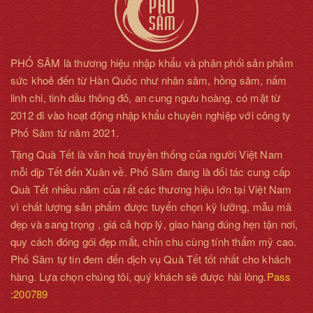
PHỐ SÂM là thương hiệu nhập khẩu và phân phối sản phẩm
sức khoẻ đến từ Hàn Quốc như nhân sâm, hồng sâm, nấm
linh chi, tinh dầu thông đỏ, an cung ngưu hoàng, có mặt từ
2012 đi vào hoạt động nhập khẩu chuyên nghiệp với công ty
Phố Sâm từ năm 2021.
Tặng Quà Tết là văn hoá truyền thống của người Việt Nam
mỗi dịp Tết đến Xuân về. Phố Sâm đang là đối tác cung cấp
Quà Tết nhiều năm của rất các thương hiệu lớn tại Việt Nam
vì chất lượng sản phẩm được tuyển chọn kỹ lưỡng, mẫu mã
đẹp và sang trọng , giá cả hợp lý, giao hàng đúng hẹn tận nơi,
quy cách đóng gói đẹp mắt, chỉn chu cùng tính thẩm mỹ cao.
Phố Sâm tự tin đem đến dịch vụ Quà Tết tốt nhất cho khách
hàng. Lựa chọn chúng tôi, quý khách sẽ được hài lòng.
Pass
:200789