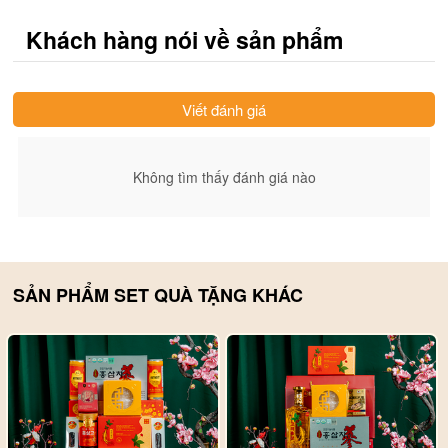
Khách hàng nói về sản phẩm
Viết đánh giá
Không tìm thấy đánh giá nào
SẢN PHẨM SET QUÀ TẶNG KHÁC