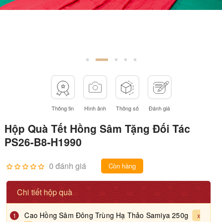
Thông tin
Hình ảnh
Thông số
Đánh giá
Hộp Quà Tết Hồng Sâm Tặng Đối Tác
PS26-B8-H1990
0 đánh giá
Còn hàng
Chi tiết hộp quà
Cao Hồng Sâm Đông Trùng Hạ Thảo Samiya 250g
1
x