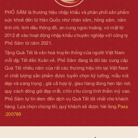
PHỐ SÂM là thương hiệu nhập khẩu và phân phối sản phẩm
sức khoẻ đến từ Hàn Quốc như nhân sâm, hồng sâm, nấm
linh chi, tinh dầu thông đỏ, an cung ngưu hoàng, có mặt từ
2012 đi vào hoạt động nhập khẩu chuyên nghiệp với công ty
Phố Sâm từ năm 2021.
Tặng Quà Tết là văn hoá truyền thống của người Việt Nam
mỗi dịp Tết đến Xuân về. Phố Sâm đang là đối tác cung cấp
Quà Tết nhiều năm của rất các thương hiệu lớn tại Việt Nam
vì chất lượng sản phẩm được tuyển chọn kỹ lưỡng, mẫu mã
đẹp và sang trọng , giá cả hợp lý, giao hàng đúng hẹn tận nơi,
quy cách đóng gói đẹp mắt, chỉn chu cùng tính thẩm mỹ cao.
Phố Sâm tự tin đem đến dịch vụ Quà Tết tốt nhất cho khách
hàng. Lựa chọn chúng tôi, quý khách sẽ được hài lòng.
Pass
:200789