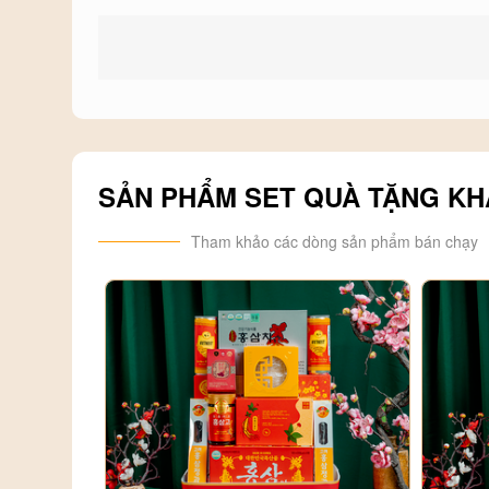
SẢN PHẨM SET QUÀ TẶNG KH
Tham khảo các dòng sản phẩm bán chạy