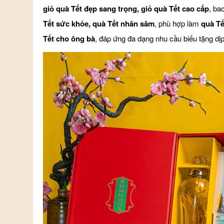
giỏ quà Tết đẹp sang trọng, giỏ quà Tết cao cấp
, b
Tết sức khỏe, quà Tết nhân sâm
, phù hợp làm
quà Tế
Tết cho ông bà
, đáp ứng đa dạng nhu cầu biếu tặng dịp