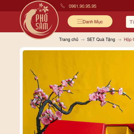
0961.90.95.95
Danh Mục
Trang chủ
SET Quà Tặng
Hộp 