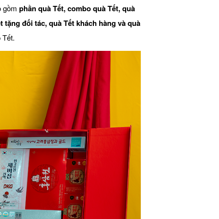
ao gồm
phần quà Tết, combo quà Tết, quà
t tặng đối tác, quà Tết khách hàng và quà
 Tết.