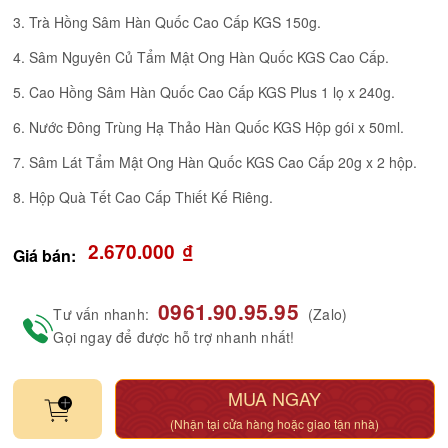
3. Trà Hồng Sâm Hàn Quốc Cao Cấp KGS 150g.
4. Sâm Nguyên Củ Tẩm Mật Ong Hàn Quốc KGS Cao Cấp.
5. Cao Hồng Sâm Hàn Quốc Cao Cấp KGS Plus 1 lọ x 240g.
6. Nước Đông Trùng Hạ Thảo Hàn Quốc KGS Hộp gói x 50ml.
7. Sâm Lát Tẩm Mật Ong Hàn Quốc KGS Cao Cấp 20g x 2 hộp.
8. Hộp Quà Tết Cao Cấp Thiết Kế Riêng.
2.670.000
₫
Giá bán:
0961.90.95.95
Tư vấn nhanh:
(Zalo)
Gọi ngay để được hỗ trợ nhanh nhất!
MUA NGAY
(Nhận tại cửa hàng hoặc giao tận nhà)