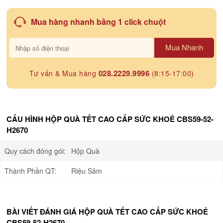
Mua hàng nhanh bằng 1 click chuột
Mua Nhanh
028.2229.9996
Tư vấn & Mua hàng
(8:15-17:00)
CẤU HÌNH HỘP QUÀ TẾT CAO CẤP SỨC KHOẺ CBS59-52-
H2670
Quy cách đóng gói:
Hộp Quà
Thành Phần QT:
Riệu Sâm
BÀI VIẾT ĐÁNH GIÁ HỘP QUÀ TẾT CAO CẤP SỨC KHOẺ
CBS59-52-H2670