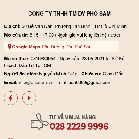
CÔNG TY TNHH TM DV PHỐ SÂM
Địa chỉ:
30 Bế Văn Đàn, Phường Tân Bình , TP Hồ Chí Minh
Mở cửa từ:
8:15 - 17:00
(Ngoài giờ vui lòng liên hệ trước)
Google Maps
Dẫn Đường Đến Phố Sâm
Mã số thuế:
0316880054 - Ngày cấp: 28-05-2021 tại Sở Kế
Hoạch Đầu Tư TpHCM
Người đại diện:
Nguyễn Minh Tuấn -
Chức vụ:
Giám Đốc
Email:
info@phosam.vn
- minhtuan0099@gmail.com