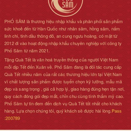
PHỐ SÂM là thương hiệu nhập khẩu và phân phối sản phẩm
sức khoẻ đến từ Hàn Quốc như nhân sâm, hồng sâm, nấm
linh chi, tinh dầu thông đỏ, an cung ngưu hoàng, có mặt từ
2012 đi vào hoạt động nhập khẩu chuyên nghiệp với công ty
Phố Sâm từ năm 2021.
Tặng Quà Tết là văn hoá truyền thống của người Việt Nam
mỗi dịp Tết đến Xuân về. Phố Sâm đang là đối tác cung cấp
Quà Tết nhiều năm của rất các thương hiệu lớn tại Việt Nam
vì chất lượng sản phẩm được tuyển chọn kỹ lưỡng, mẫu mã
đẹp và sang trọng , giá cả hợp lý, giao hàng đúng hẹn tận nơi,
quy cách đóng gói đẹp mắt, chỉn chu cùng tính thẩm mỹ cao.
Phố Sâm tự tin đem đến dịch vụ Quà Tết tốt nhất cho khách
hàng. Lựa chọn chúng tôi, quý khách sẽ được hài lòng.
Pass
:200789