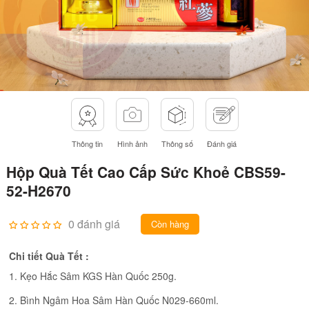
Thông tin
Hình ảnh
Thông số
Đánh giá
Hộp Quà Tết Cao Cấp Sức Khoẻ CBS59-
52-H2670
0 đánh giá
Còn hàng
Chi tiết Quà Tết :
1. Kẹo Hắc Sâm KGS Hàn Quốc 250g.
2. Bình Ngâm Hoa Sâm Hàn Quốc N029-660ml.