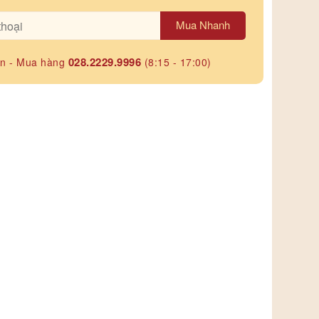
Mua Nhanh
028.2229.9996
ấn - Mua hàng
(8:15 - 17:00)