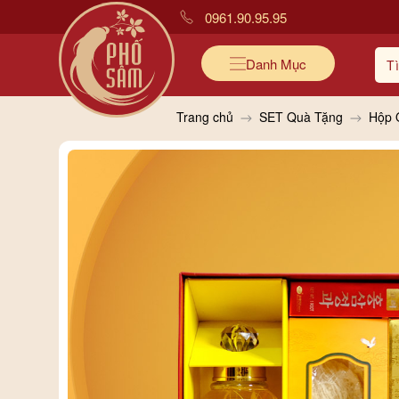
0961.90.95.95
Danh Mục
Trang chủ
SET Quà Tặng
Hộp 