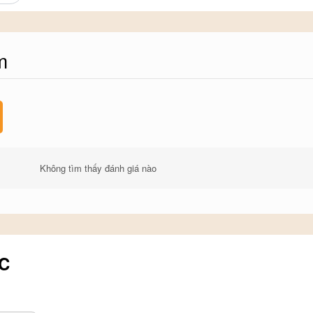
m
Không tìm thấy đánh giá nào
C