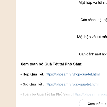
Mặt hộp và túi 
Cận cảnh mặt hộ
Mặt hộp và túi mà
Cận cảnh mặt hộp
Xem toàn bộ Quà Tết tại Phố Sâm:
https://phosam.vn/hop-qua-tet.html
- Hộp Quà Tết:
https://phosam.vn/gio-qua-tet.html
- Giỏ Quà Tết :
https://phosam.vn/qua
- Toàn bộ Quà Tết tại Phố Sâm :
Xem thêm