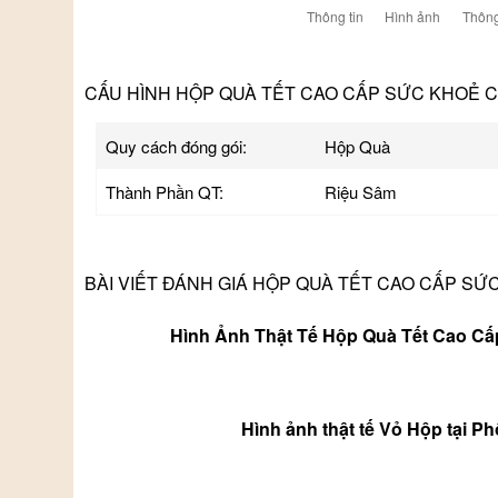
Thông tin
Hình ảnh
Thông
CẤU HÌNH HỘP QUÀ TẾT CAO CẤP SỨC KHOẺ C
Quy cách đóng gói:
Hộp Quà
Thành Phần QT:
Riệu Sâm
BÀI VIẾT ĐÁNH GIÁ HỘP QUÀ TẾT CAO CẤP SỨ
Hình Ảnh Thật Tế Hộp Quà Tết Cao C
Hình ảnh thật tế Vỏ Hộp tại P