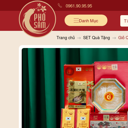
0961.90.95.95
Danh Mục
Trang chủ
SET Quà Tặng
Giỏ 