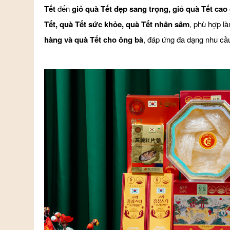
Tết
đến
giỏ quà Tết đẹp sang trọng, giỏ quà Tết cao
Tết, quà Tết sức khỏe, quà Tết nhân sâm
, phù hợp l
hàng và quà Tết cho ông bà
, đáp ứng đa dạng nhu cầu