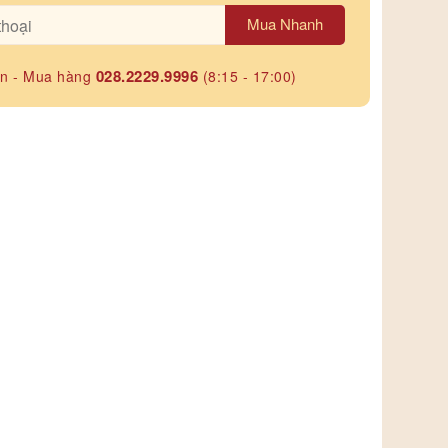
Mua Nhanh
028.2229.9996
ấn - Mua hàng
(8:15 - 17:00)