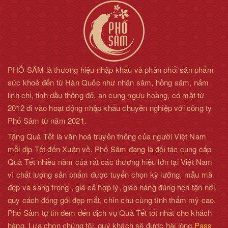
PHỐ SÂM là thương hiệu nhập khẩu và phân phối sản phẩm
sức khoẻ đến từ Hàn Quốc như nhân sâm, hồng sâm, nấm
linh chi, tinh dầu thông đỏ, an cung ngưu hoàng, có mặt từ
2012 đi vào hoạt động nhập khẩu chuyên nghiệp với công ty
Phố Sâm từ năm 2021.
Tặng Quà Tết là văn hoá truyền thống của người Việt Nam
mỗi dịp Tết đến Xuân về. Phố Sâm đang là đối tác cung cấp
Quà Tết nhiều năm của rất các thương hiệu lớn tại Việt Nam
vì chất lượng sản phẩm được tuyển chọn kỹ lưỡng, mẫu mã
đẹp và sang trọng , giá cả hợp lý, giao hàng đúng hẹn tận nơi,
quy cách đóng gói đẹp mắt, chỉn chu cùng tính thẩm mỹ cao.
Phố Sâm tự tin đem đến dịch vụ Quà Tết tốt nhất cho khách
hàng. Lựa chọn chúng tôi, quý khách sẽ được hài lòng.
Pass