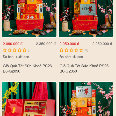
2.090.000 đ
2.050.000 đ
2.350.000 đ
2.250.000 đ
(0)
(0)
Đã bán: 1.4K đơn
Đã bán: 1K đơn
Giỏ Quà Tết Sức Khoẻ PS26-
Giỏ Quà Tết Sức Khoẻ PS26-
B6-G2090
B6-G2050