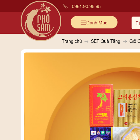
0961.90.95.95
Danh Mục
Trang chủ
SET Quà Tặng
Giỏ 