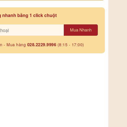
 nhanh bằng 1 click chuột
Mua Nhanh
028.2229.9996
ấn - Mua hàng
(8:15 - 17:00)