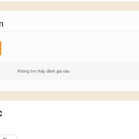
m
Không tìm thấy đánh giá nào
C