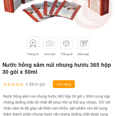
Thông tin
Hình ảnh
Thông số
Đánh giá
Nước hồng sâm núi nhung hươu 365 hộp
30 gói x 50ml
0 đánh giá
Còn hàng
Nước hồng sâm núi nhung hươu 365 hộp 30 gói x 50ml cung cấp
những dưỡng chất tốt nhất để phục hồi cơ thể suy nhược. Chỉ với
nhân sâm là đã giúp cải thiện sức khỏe, sản phẩm còn bổ sung
thêm thành phần nhung hươu nên lượng dưỡng chất được cung