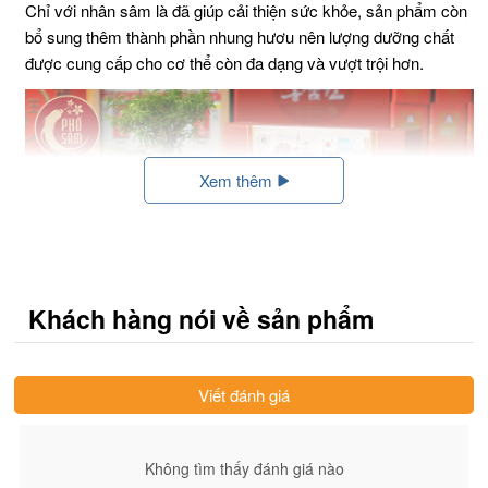
Chỉ với nhân sâm là đã giúp cải thiện sức khỏe, sản phẩm còn
bổ sung thêm thành phần nhung hươu nên lượng dưỡng chất
được cung cấp cho cơ thể còn đa dạng và vượt trội hơn.
Xem thêm
Khách hàng nói về sản phẩm
Viết đánh giá
Nước hồng sâm
núi nhung hươu 365 là sản phẩm nổi tiếng của
Hàn Quốc, được bào chế từ nhung hươu và nhân sâm núi mọc
Không tìm thấy đánh giá nào
ngoài thiên nhiên, với tác dụng giúp bồi bổ sức khỏe, hỗ trợ