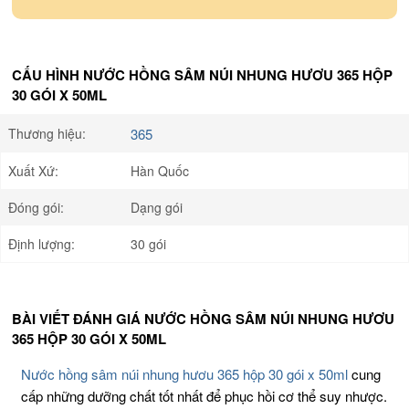
CẤU HÌNH NƯỚC HỒNG SÂM NÚI NHUNG HƯƠU 365 HỘP
30 GÓI X 50ML
Thương hiệu:
365
Xuất Xứ:
Hàn Quốc
Đóng gói:
Dạng gói
Định lượng:
30 gói
BÀI VIẾT ĐÁNH GIÁ NƯỚC HỒNG SÂM NÚI NHUNG HƯƠU
365 HỘP 30 GÓI X 50ML
Nước hồng sâm núi nhung hươu 365 hộp 30 gói x 50ml
cung
cấp những dưỡng chất tốt nhất để phục hồi cơ thể suy nhược.