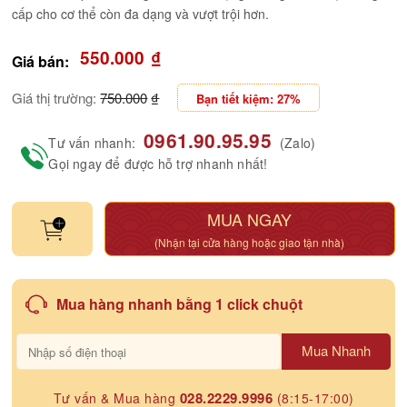
cấp cho cơ thể còn đa dạng và vượt trội hơn.
550.000
₫
Giá bán:
Giá thị trường:
750.000
₫
Bạn tiết kiệm: 27%
0961.90.95.95
Tư vấn nhanh:
(Zalo)
Gọi ngay để được hỗ trợ nhanh nhất!
MUA NGAY
(Nhận tại cửa hàng hoặc giao tận nhà)
Mua hàng nhanh bằng 1 click chuột
Mua Nhanh
028.2229.9996
Tư vấn & Mua hàng
(8:15-17:00)