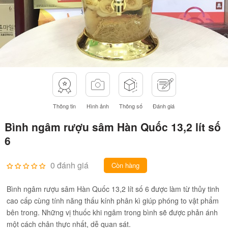
Thông tin
Hình ảnh
Thông số
Đánh giá
Bình ngâm rượu sâm Hàn Quốc 13,2 lít số
6
0 đánh giá
Còn hàng
Bình ngâm rượu sâm Hàn Quốc 13,2 lít số 6 được làm từ thủy tinh
cao cấp cùng tính năng thấu kính phân kì giúp phóng to vật phẩm
bên trong. Những vị thuốc khi ngâm trong bình sẽ được phản ánh
một cách chân thực nhất, dễ quan sát.