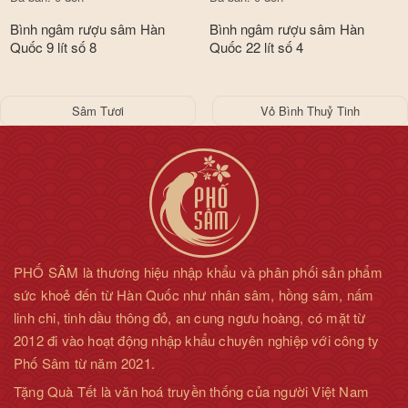
Bình ngâm rượu sâm Hàn
Bình ngâm rượu sâm Hàn
Quốc 9 lít số 8
Quốc 22 lít số 4
Sâm Tươi
Vỏ Bình Thuỷ Tinh
PHỐ SÂM là thương hiệu nhập khẩu và phân phối sản phẩm
sức khoẻ đến từ Hàn Quốc như nhân sâm, hồng sâm, nấm
linh chi, tinh dầu thông đỏ, an cung ngưu hoàng, có mặt từ
2012 đi vào hoạt động nhập khẩu chuyên nghiệp với công ty
Phố Sâm từ năm 2021.
Tặng Quà Tết là văn hoá truyền thống của người Việt Nam