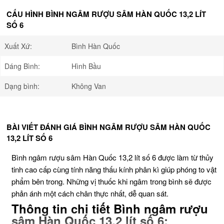
CẤU HÌNH BÌNH NGÂM RƯỢU SÂM HÀN QUỐC 13,2 LÍT
SỐ 6
Xuất Xứ:
Bình Hàn Quốc
Dáng Bình:
Hình Bầu
Dạng bình:
Không Van
BÀI VIẾT ĐÁNH GIÁ BÌNH NGÂM RƯỢU SÂM HÀN QUỐC
13,2 LÍT SỐ 6
Bình ngâm rượu sâm Hàn Quốc 13,2 lít số 6 được làm từ thủy
tinh cao cấp cùng tính năng thấu kính phân kì giúp phóng to vật
phẩm bên trong. Những vị thuốc khi ngâm trong bình sẽ được
phản ánh một cách chân thực nhất, dễ quan sát.
Thông tin chi tiết Bình ngâm rượu
sâm Hàn Quốc 13,2 lít số 6: