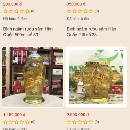
200.000 đ
350.000 đ
(0)
(0)
Đã bán: 0 đơn
Đã bán: 0 đơn
Bình ngâm rượu sâm Hàn
Bình ngâm rượu sâm Hàn
Quốc 500ml số 53
Quốc 2 lít số 33
1.150.000 đ
2.500.000 đ
(0)
(0)
Đã bán: 0 đơn
Đã bán: 0 đơn