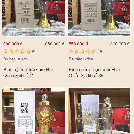
600.000 đ
550.000 đ
650.000 đ
600.000 đ
(0)
(0)
Đã bán: 0 đơn
Đã bán: 0 đơn
Bình ngâm rượu sâm Hàn
Bình ngâm rượu sâm Hàn
Quốc 3 lít số 41
Quốc 2,5 lít số 39