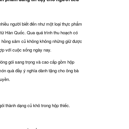
hiều người biết đến như một loại thực phẩm
 từ Hàn Quốc. Qua quá trình thu hoạch có
iến, hồng sâm củ không không những giữ được
hợp với cuộc sống ngày nay.
đóng gói sang trọng và cao cấp gồm hộp
 món quà đầy ý nghĩa dành tặng cho ông bà
ruyền.
i thành dạng củ khô trong hộp thiếc.