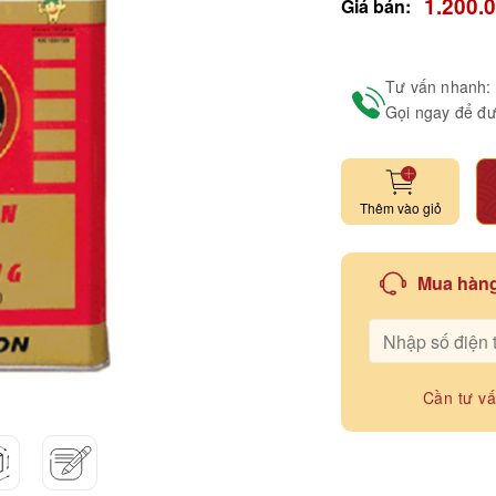
1.200.
Giá bán:
Tư vấn nhanh:
Gọi ngay để đư
Thêm vào giỏ
Mua hàng
Cần tư v