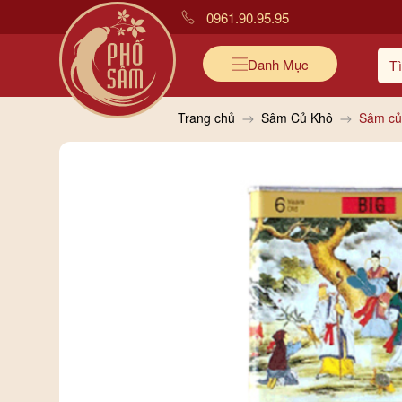
0961.90.95.95
Danh Mục
Trang chủ
Sâm Củ Khô
Sâm củ