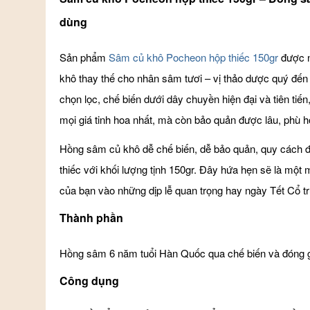
dùng
Sản phẩm
Sâm củ khô Pocheon hộp thiếc 150gr
được n
khô thay thế cho nhân sâm tươi – vị thảo dược quý đến
chọn lọc, chế biến dưới dây chuyền hiện đại và tiên t
mọi giá tinh hoa nhất, mà còn bảo quản được lâu, phù 
Hồng sâm củ khô dễ chế biến, dễ bảo quản, quy cách 
thiếc với khối lượng tịnh 150gr. Đây hứa hẹn sẽ là một
của bạn vào những dịp lễ quan trọng hay ngày Tết Cổ t
Thành phần
Hồng sâm 6 năm tuổi Hàn Quốc qua chế biến và đóng gó
Công dụng