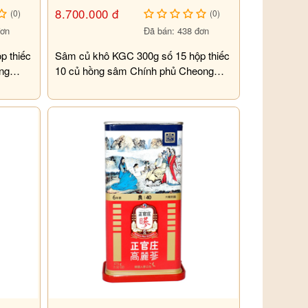
8.700.000 đ
(0)
(0)
đơn
Đã bán: 438 đơn
p thiếc
Sâm củ khô KGC 300g số 15 hộp thiếc
ng
10 củ hồng sâm Chính phủ Cheong
Kwan Jang