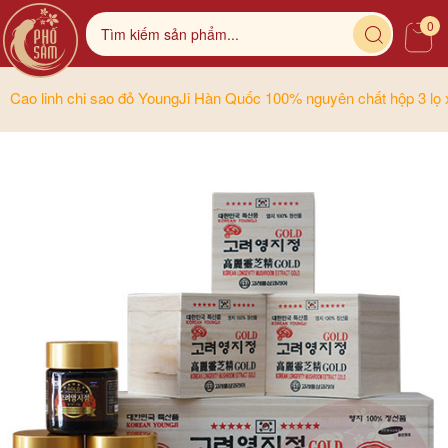
0
Cao linh chi sao đỏ YoungJi Hàn Quốc 100% nguyên chất hộp 3 lọ 