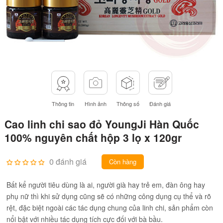
Thông tin
Hình ảnh
Thông số
Đánh giá
Cao linh chi sao đỏ YoungJi Hàn Quốc
100% nguyên chất hộp 3 lọ x 120gr
0 đánh giá
Còn hàng
Bất kể người tiêu dùng là ai, người già hay trẻ em, đàn ông hay
phụ nữ thì khi sử dụng cũng sẽ có những công dụng cụ thể và rõ
rệt, đặc biệt ngoài các tác dụng chung của linh chi, sản phẩm còn
nổi bật với nhiều tác dụng tích cực đối với bà bầu.