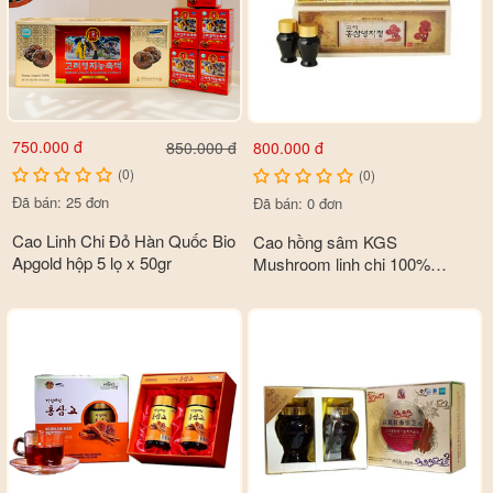
- Giúp đào thải bớt các độc tố trong cơ thể làm giảm bớt tình
trạng mụn nhọt, rôm sảy thường xuất hiện vào những ngày hè.
Đồng thời, nó còn giúp làm mát gan, giải độc gan, đem lại sự
sảng khoái cho cơ thể.
750.000 đ
850.000 đ
800.000 đ
(0)
(0)
Đã bán: 25 đơn
Đã bán: 0 đơn
Cao Linh Chi Đỏ Hàn Quốc Bio
Cao hồng sâm KGS
Apgold hộp 5 lọ x 50gr
Mushroom linh chi 100%
nguyên chất hộp gỗ 5 lọ x 30gr
- Dựa vào các kết quả nghiên cứu lâm sàng cho thấy, linh chi